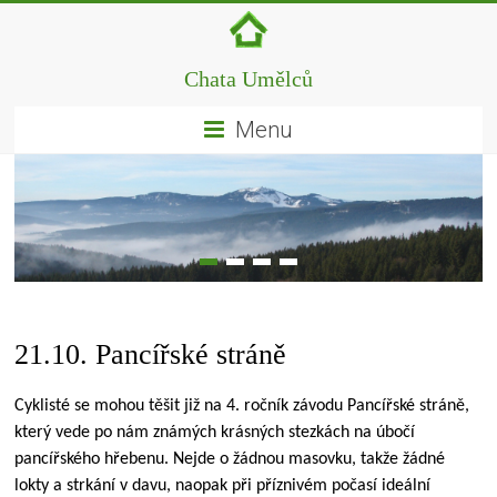
Chata Umělců
Menu
21.10. Pancířské stráně
Cyklisté se mohou těšit již na 4. ročník závodu Pancířské stráně,
který vede po nám známých krásných stezkách na úbočí
pancířského hřebenu. Nejde o žádnou masovku, takže žádné
lokty a strkání v davu, naopak při příznivém počasí ideální