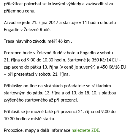
příležitost pokochat se krásnými výhledy a zazávodit si za
příjemnou cenu.
Závod se jede 21. října 2017 a startuje v 11 hodin u hotelu
Engadin v Železné Rudě.
Trasa hlavního závodu měří 46 km .
Prezence bude v Železné Rudě v hotelu Engadin v sobotu
21. října od 9.00 do 10.30 hodin. Startovné je 350 Kč/14 EU –
zaplaceno do pátku 13. října (v ceně je suvenýr) a 450 Kč/18 EU
– při prezentaci v sobotu 21. října.
Přihlášky: on-line na stránkách pořadatele se základním
startovným do pátku 13. října a od 13. do 18. 10. s platbou
zvýšeného startovného až při prezenci.
Přihlásit se je možné také při prezenci 21. října od 9.00 do
10.30 hodin v místě startu.
Propozice, mapy a další informace
naleznete ZDE
.